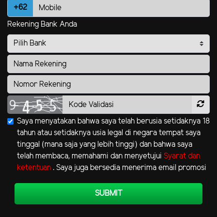
+62
Rekening Bank Anda
Saya menyatakan bahwa saya telah berusia setidaknya 18
tahun atau setidaknya usia legal di negara tempat saya
tinggal (mana saja yang lebih tinggi) dan bahwa saya
telah membaca, memahami dan menyetujui
Syarat dan
ketentuan
. Saya juga bersedia menerima email promosi
SUBMIT