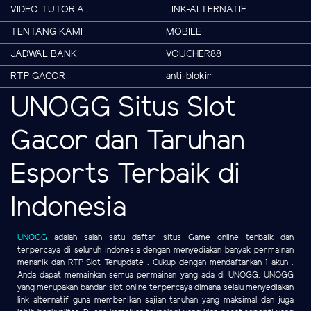
VIDEO TUTORIAL
LINK-ALTERNATIF
TENTANG KAMI
MOBILE
JADWAL BANK
VOUCHER88
RTP GACOR
anti-blokir
UNOGG Situs Slot
Gacor dan Taruhan
Esports Terbaik di
Indonesia
UNOGG
adalah salah satu daftar situs Game online terbaik dan
terpercaya di seluruh indonesia dengan menyediakan banyak permainan
menarik dan RTP Slot Terupdate . Cukup dengan mendaftarkan 1 akun .
Anda dapat memainkan semua permainan yang ada di UNOGG. UNOGG
yang merupakan bandar slot online terpercaya dimana selalu menyediakan
link alternatif guna memberikan sajian taruhan yang maksimal dan juga