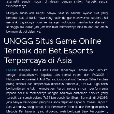
alternatif sendiri sudah di desain dengan sistem terbaik sesuai
fleksibilitasnya.
Mungkin sudah ada begitu banyak saat ini bandar layanan slot yang
beredar luas di dunia maya yang hadir dengan menawarkan sederet hal
menarik. Sayangnya, tidak semua agen slot gacor memiliki link alternatif
sehingga tak cukup jadi jaminan buat membernya bisa mudah dan aman
bermain slot di dalamnya.
UNOGG Situs Game Online
Terbaik dan Bet Esports
Terpercaya di Asia
UNOGG
menjadi Situs Game Online Tepercaya, Terbaik dan Terbukti
dengan didapatkannya legalitas dan lisensi resmi dari PAGCOR (
Philippines Amusement And Gaming Corporation ) Sebagai Situs taruhan
paling terbaik dan terpercaya diseluruh indonesia , UNOGG juga telah
berkomitmen untuk meningkatkan terus pelayanan dan performanya
kepada seluruh membernya dengan hadirnya customer service yang
terbaik dan ramah selama 7x24 jam penuh NonStop . Bermain di UNOGG
juga banyak keunggulan yang bisa anda dapatkan seperti Proses Deposit
Dan Withdraw yang cepat, Info Permainan Terbaik dan Beragam pilihan
Metode Pembayaran yang didukung oleh berbagai Bank terpopuler ,