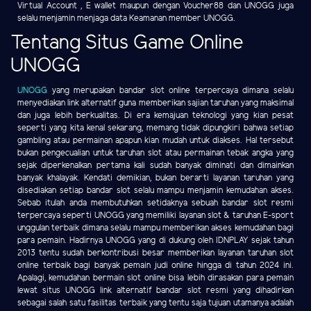
Virtual Account , E wallet maupun dengan Voucher88 dan UNOGG juga
selalu menjamin menjaga data Keamanan member UNOGG.
Tentang Situs Game Online
UNOGG
UNOGG
yang merupakan bandar slot online terpercaya dimana selalu
menyediakan link alternatif guna memberikan sajian taruhan yang maksimal
dan juga lebih berkualitas. Di era kemajuan teknologi yang kian pesat
seperti yang kita kenal sekarang, memang tidak dipungkiri bahwa setiap
gambling atau permainan apapun kian mudah untuk diakses. Hal tersebut
bukan pengecualian untuk taruhan slot atau permainan tebak angka yang
sejak diperkenalkan pertama kali sudah banyak diminati dan dimainkan
banyak khalayak. Kendati demikian, bukan berarti layanan taruhan yang
disediakan setiap bandar slot selalu mampu menjamin kemudahan akses.
Sebab itulah anda membutuhkan setidaknya sebuah bandar slot resmi
terpercaya seperti UNOGG yang memiliki layanan slot & taruhan E-sport
unggulan terbaik dimana selalu mampu memberikan akses kemudahan bagi
para pemain. Hadirnya UNOGG yang di dukung oleh IDNPLAY sejak tahun
2013 tentu sudah berkontribusi besar memberikan layanan taruhan slot
online terbaik bagi banyak pemain judi online hingga di tahun 2024 ini.
Apalagi, kemudahan bermain slot online bisa lebih dirasakan para pemain
lewat situs UNOGG link alternatif bandar slot resmi yang dihadirkan
sebagai salah satu fasilitas terbaik yang tentu saja tujuan utamanya adalah