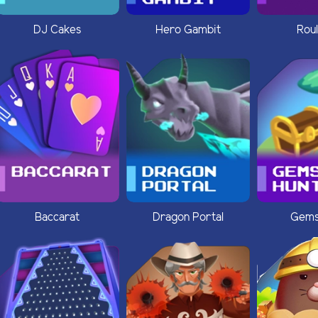
DJ Cakes
Hero Gambit
Rou
Baccarat
Dragon Portal
Gems