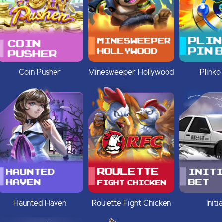
Coin Pusher
Minesweeper Hollywood
Plinko
Haunted Haven
Roulette Fight Chicken
Initi