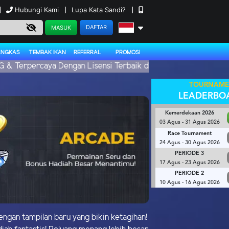
Hubungi Kami
Lupa Kata Sandi?
DAFTAR
ANGKAS
TEMBAK IKAN
REFERRAL
PROMOSI
baik di Asia! Dapatkan Bonus Event Freechip 25K - Bonus Depo
ngan tampilan baru yang bikin ketagihan!