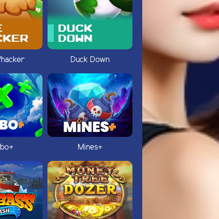
Whacker
Duck Down
mbo+
Mines+