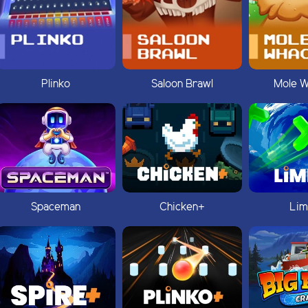
Plinko
Saloon Brawl
Mole 
Spaceman
Chicken+
Li