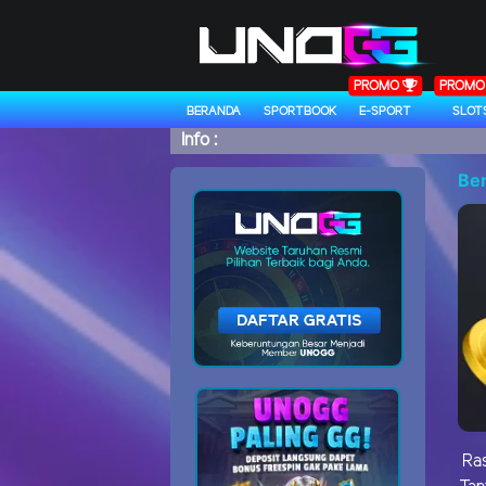
PROMO
PROM
BERANDA
SPORTBOOK
E-SPORT
SLOT
Info :
Selamat Datang di U
Be
Ras