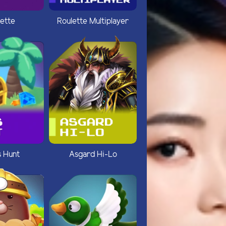
lette
Roulette Multiplayer
 Hunt
Asgard Hi-Lo