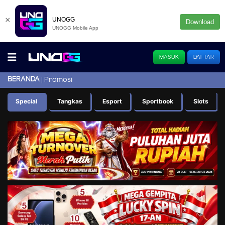
×
UNOGG
Download
UNOGG Mobile App
MASUK
DAFTAR
BERANDA
Promosi
Special
Tangkas
Esport
Sportbook
Slots