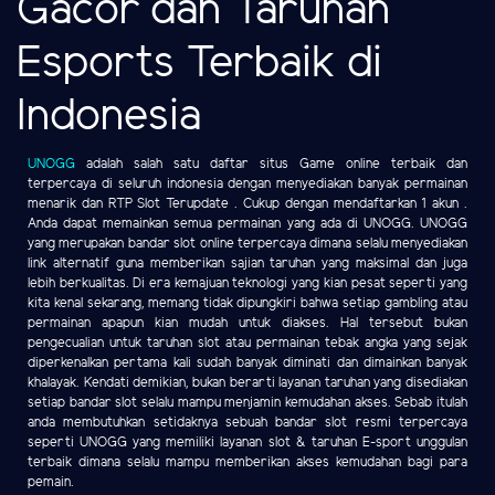
Gacor dan Taruhan
Esports Terbaik di
Indonesia
UNOGG
adalah salah satu daftar situs Game online terbaik dan
terpercaya di seluruh indonesia dengan menyediakan banyak permainan
menarik dan RTP Slot Terupdate . Cukup dengan mendaftarkan 1 akun .
Anda dapat memainkan semua permainan yang ada di UNOGG. UNOGG
yang merupakan bandar slot online terpercaya dimana selalu menyediakan
link alternatif guna memberikan sajian taruhan yang maksimal dan juga
lebih berkualitas. Di era kemajuan teknologi yang kian pesat seperti yang
kita kenal sekarang, memang tidak dipungkiri bahwa setiap gambling atau
permainan apapun kian mudah untuk diakses. Hal tersebut bukan
pengecualian untuk taruhan slot atau permainan tebak angka yang sejak
diperkenalkan pertama kali sudah banyak diminati dan dimainkan banyak
khalayak. Kendati demikian, bukan berarti layanan taruhan yang disediakan
setiap bandar slot selalu mampu menjamin kemudahan akses. Sebab itulah
anda membutuhkan setidaknya sebuah bandar slot resmi terpercaya
seperti UNOGG yang memiliki layanan slot & taruhan E-sport unggulan
terbaik dimana selalu mampu memberikan akses kemudahan bagi para
pemain.