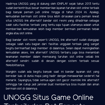
Hadirnya UNOGG yang di dukung oleh IDNPLAY sejak tahun 2013 tentu
sudah berkontribusi besar memberikan layanan taruhan slot online terbaik
bagi banyak pemain judi online hingga di tahun 2024 ini. Apalagi,
kemudahan bermain slot online bisa lebih dirasakan para pemain lewat
situs UNOGG link alternatif bandar slot resmi yang dihadirkan sebagai
salah satu fasilitas terbaik yang tentu saja tujuan utamanya adalah untuk
memberikan kemudahan lebih bagi member bermain permainan tebak
angka atau slot online.
Bagi bandar slot resmi seperti UNOGG, link alternatif sudah dianggap
sebagai salah satu bagian dari fasilitas unggulan terbaik yang sangat
begitu bermanfaat bagi member di dalamnya. Selain dapat meningkatkan
kemudahan akses, link alternatif UNOGG terbaru juga bisa menambah
keamanan member dalam memasang taruhan slot online sebab link
alternatif sendiri sudah di desain dengan sistem terbaik sesuai
fleksibilitasnya.
Mungkin sudah ada begitu banyak saat ini bandar layanan slot yang
beredar luas di dunia maya yang hadir dengan menawarkan sederet hal
menarik. Sayangnya, tidak semua agen slot gacor memiliki link alternatif
sehingga tak cukup jadi jaminan buat membernya bisa mudah dan aman
bermain slot di dalamnya.
UNOGG Situs Game Online