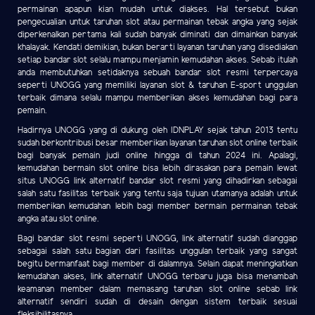
permainan apapun kian mudah untuk diakses. Hal tersebut bukan
pengecualian untuk taruhan slot atau permainan tebak angka yang sejak
diperkenalkan pertama kali sudah banyak diminati dan dimainkan banyak
khalayak. Kendati demikian, bukan berarti layanan taruhan yang disediakan
setiap bandar slot selalu mampu menjamin kemudahan akses. Sebab itulah
anda membutuhkan setidaknya sebuah bandar slot resmi terpercaya
seperti UNOGG yang memiliki layanan slot & taruhan E-sport unggulan
terbaik dimana selalu mampu memberikan akses kemudahan bagi para
pemain.
Hadirnya UNOGG yang di dukung oleh IDNPLAY sejak tahun 2013 tentu
sudah berkontribusi besar memberikan layanan taruhan slot online terbaik
bagi banyak pemain judi online hingga di tahun 2024 ini. Apalagi,
kemudahan bermain slot online bisa lebih dirasakan para pemain lewat
situs UNOGG link alternatif bandar slot resmi yang dihadirkan sebagai
salah satu fasilitas terbaik yang tentu saja tujuan utamanya adalah untuk
memberikan kemudahan lebih bagi member bermain permainan tebak
angka atau slot online.
Bagi bandar slot resmi seperti UNOGG, link alternatif sudah dianggap
sebagai salah satu bagian dari fasilitas unggulan terbaik yang sangat
begitu bermanfaat bagi member di dalamnya. Selain dapat meningkatkan
kemudahan akses, link alternatif UNOGG terbaru juga bisa menambah
keamanan member dalam memasang taruhan slot online sebab link
alternatif sendiri sudah di desain dengan sistem terbaik sesuai
fleksibilitasnya.