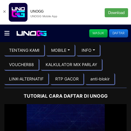
×
UNOGG
Download
UNOGG Mobile App
MASUK
DAFTAR
TENTANG KAMI
MOBILE
INFO
VOUCHER88
KALKULATOR MIX PARLAY
LINK-ALTERNATIF
RTP GACOR
anti-blokir
TUTORIAL CARA DAFTAR DI UNOGG