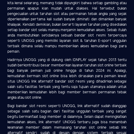
kita kenal sekarang, memang tidak dipungkiri bahwa setiap gambling atau
permainan apapun kian mudah untuk diakses. Hal tersebut bukan
pengecualian untuk taruhan slot atau permainan tebak angka yang sejak
diperkenalkan pertama kali sudah banyak diminati dan dimainkan banyak
khalayak. Kendati demikian, bukan berarti layanan taruhan yang disediakan
setiap bandar slot selalu mampu menjamin kemudahan akses. Sebab itulah
anda membutuhkan setidaknya sebuah bandar slot resmi terpercaya
seperti UNOGG yang memiliki layanan slot & taruhan E-sport unggulan
terbaik dimana selalu mampu memberikan akses kemudahan bagi para
pemain.
Hadirnya UNOGG yang di dukung oleh IDNPLAY sejak tahun 2013 tentu
sudah berkontribusi besar memberikan layanan taruhan slot online terbaik
bagi banyak pemain judi online hingga di tahun 2024 ini. Apalagi,
kemudahan bermain slot online bisa lebih dirasakan para pemain lewat
situs UNOGG link alternatif bandar slot resmi yang dihadirkan sebagai
salah satu fasilitas terbaik yang tentu saja tujuan utamanya adalah untuk
memberikan kemudahan lebih bagi member bermain permainan tebak
angka atau slot online.
Bagi bandar slot resmi seperti UNOGG, link alternatif sudah dianggap
sebagai salah satu bagian dari fasilitas unggulan terbaik yang sangat
begitu bermanfaat bagi member di dalamnya. Selain dapat meningkatkan
kemudahan akses, link alternatif UNOGG terbaru juga bisa menambah
keamanan member dalam memasang taruhan slot online sebab link
alternatif sendiri sudah di desain dengan sistem terbaik sesuai