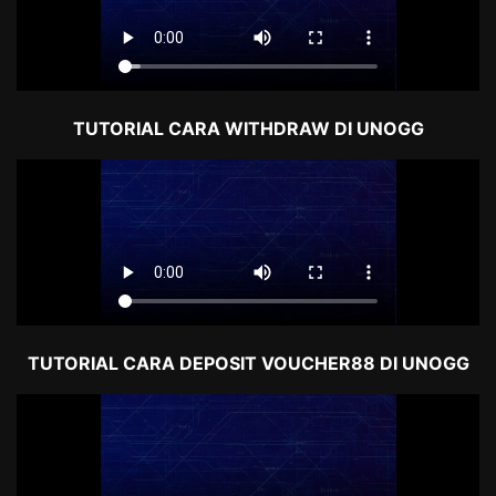
TUTORIAL CARA WITHDRAW DI UNOGG
TUTORIAL CARA DEPOSIT VOUCHER88 DI UNOGG