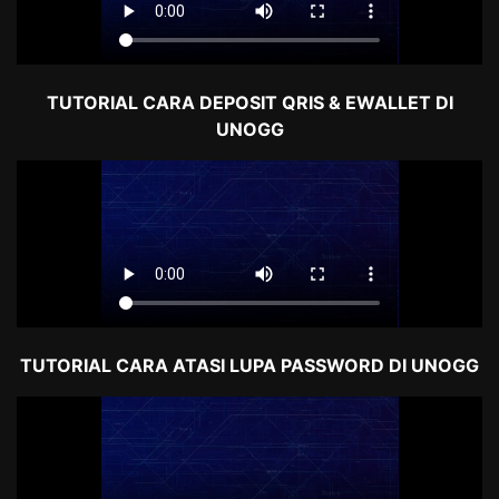
TUTORIAL CARA DEPOSIT QRIS & EWALLET DI
UNOGG
TUTORIAL CARA ATASI LUPA PASSWORD DI UNOGG