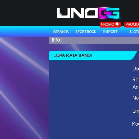
PROMO
PROM
BERANDA
SPORTBOOK
E-SPORT
SLOT
Info :
Selamat D
LUPA KATA SANDI
Us
Re
An
No
Em
Kod