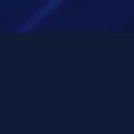
ENTANG KAMI
MOBILE
JADWAL BANK
VOUCHER8
Lisensi
ot Gacor dan Taruhan
di Indonesia
e terbaik dan terpercaya di seluruh indonesia dengan menyediakan banyak permai
mendaftarkan 1 akun . Anda dapat memainkan semua permainan yang ada di UNO
ya dimana selalu menyediakan link alternatif guna memberikan sajian taruhan y
n teknologi yang kian pesat seperti yang kita kenal sekarang, memang tidak dipungk
n mudah untuk diakses. Hal tersebut bukan pengecualian untuk taruhan slot a
rtama kali sudah banyak diminati dan dimainkan banyak khalayak. Kendati demiki