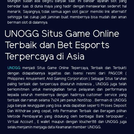
Mungkin sudah ada begitu banyak saat ini bandar layanan slot yang
beredar luas di dunia maya yang hadir dengan menawarkan sederet hal
menarik. Sayangnya, tidak semua agen slot gacor memiliki link alternatif
sehingga tak cukup jadi jaminan buat membernya bisa mudah dan aman
bermain slot di dalamnya.
UNOGG Situs Game Online
Terbaik dan Bet Esports
Terpercaya di Asia
UNOGG
menjadi Situs Game Online Tepercaya, Terbaik dan Terbukti
dengan didapatkannya legalitas dan lisensi resmi dari PAGCOR (
Philippines Amusement And Gaming Corporation ) Sebagai Situs taruhan
paling terbaik dan terpercaya diseluruh indonesia , UNOGG juga telah
berkomitmen untuk meningkatkan terus pelayanan dan performanya
kepada seluruh membernya dengan hadirnya customer service yang
terbaik dan ramah selama 7x24 jam penuh NonStop . Bermain di UNOGG
juga banyak keunggulan yang bisa anda dapatkan seperti Proses Deposit
Dan Withdraw yang cepat, Info Permainan Terbaik dan Beragam pilihan
Metode Pembayaran yang didukung oleh berbagai Bank terpopuler ,
Virtual Account , E wallet maupun dengan Voucher88 dan UNOGG juga
selalu menjamin menjaga data Keamanan member UNOGG.